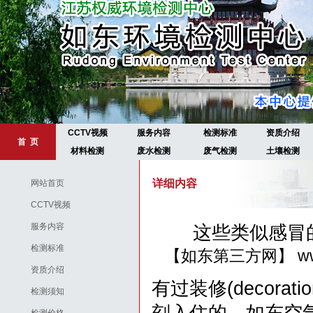
CCTV视频
服务内容
检测标准
资质介绍
首 页
材料检测
废水检测
废气检测
土壤检测
详细内容
网站首页
CCTV视频
服务内容
这些类似感冒
检测标准
【如东第三方网】
w
资质介绍
有过装修(decor
检测须知