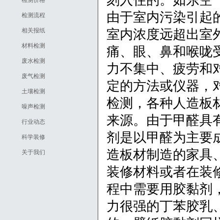
刻入住的。如东空
检测价格
由于室内污染引起
检测流程
相关报纸
室内浓度远超出室
材料检测
痛、眼、鼻和喉咙
废水检测
力不集中、疲劳和
废气检测
定的方法或仪器，
土壤检测
检测，各种人造板
噪声检测
来源。由于甲醛具
行业动态
剂是以甲醛为主要
科学装修
造板材制造的家具
关于我们
装修材料或者在装
程中需要用胶黏剂
力很强的丁苯胶乳