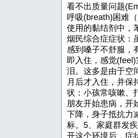
看不出质量问题(E
呼吸(breath)困
使用的黏结剂中，苯的
烟民综合症症状：
感到嗓子不舒服，
即入住，感觉(fee
泪。这多是由于空
月后才入住，并保持开
状：小孩常咳嗽、
朋友开始患病，开始是
下降，身子抵抗力
标。5、家庭群发
开这个环境后，症