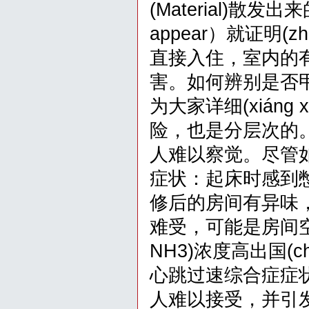
(Material)
appear）就证明(
直接入住，室内的
害。如何辨别是否甲醛（
为大家详细(xián
险，也是分层次的。
人难以察觉。尽管
症状：起床时感到憋闷
修后的房间有异味
难受，可能是房间空气
NH3)浓度高出国(
心跳过速综合症症状
人难以接受，并引发