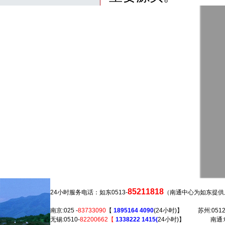
85211818
24小时服务电话：如东0513-
（南通中心为如东提供上门
南京:025 -
83733090
【
1895164 4090
(24小时)】 苏州:0512
无锡:0510-
82200662【
1338222 1415(
24小时)】 南通:05