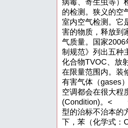
病毒、寄生虫等）
的检测。狭义的空
室内空气检测。它
害的物质，释放到
气质量。国家200
制规范》列出五种
化合物TVOC、
在限量范围内。装
有害气体（gase
空调都会在很大程度上
(Condition
型的治标不治本的
下，苯（化学式：C