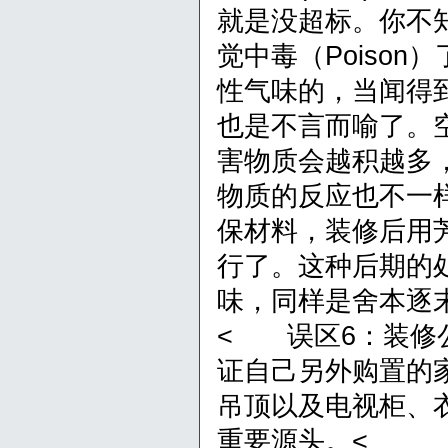
就是没超标。你不
觉中毒（Poiso
性气味的，当闻得
也是不言而喻了。空调（
害物质会越积越多
物质的反应也不一样。
保材料，装修后用芳
行了。这种后期的
味，同样是舍本逐
< 误区6：装修公
证自己另外购置的
吊顶以及电视柜、
重要源头。<