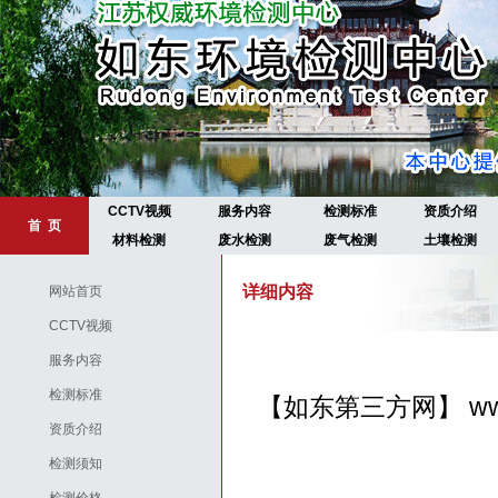
CCTV视频
服务内容
检测标准
资质介绍
首 页
材料检测
废水检测
废气检测
土壤检测
详细内容
网站首页
CCTV视频
服务内容
检测标准
【如东第三方网】
ww
资质介绍
检测须知