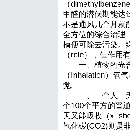
（dimethylben
甲醛的潜伏期能达到
不是通风几个月就能
全方位的综合治理（
植便可除去污染。绿
（role），但作
一、植物的光合
（Inhalatio
觉;
二、一个人一天吸入
个100个平方的
天又能吸收（xī s
氧化碳(CO2)则