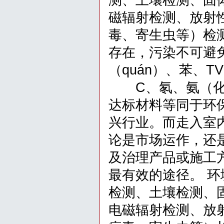
测、土壤检测、固
磁辐射检测、放射
毒、寄生虫等）检测
存在，污染不可避免
（quán）、苯、TV
C、氡、氨（化学式
达标材料等同于环
兴行业。而走入室
论是市场运作，还
及治理产品或施工
最有效的途径。 
检测、土壤检测、
电磁辐射检测、放