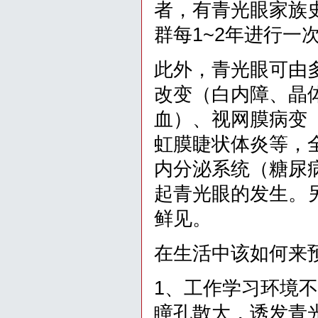
者，有青光眼家族
群每1~2年进行一
此外，青光眼可由
改变（白内障、晶
血）、视网膜病变
虹膜睫状体炎等，
内分泌系统（糖尿
起青光眼的发生。
鲜见。
在生活中该如何来
1、工作学习环境
瞳孔散大，诱发青