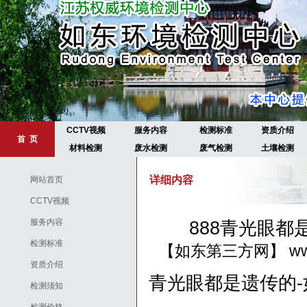
CCTV视频
服务内容
检测标准
资质介绍
首 页
材料检测
废水检测
废气检测
土壤检测
详细内容
网站首页
CCTV视频
服务内容
888青光眼
检测标准
【如东第三方网】
ww
资质介绍
青光眼都是遗传的
检测须知