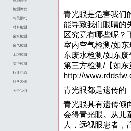
检测价格
检测流程
青光眼是危害我们
相关报纸
能导致我们眼睛的
材料检测
区究竟有哪些呢？
废水检测
室内空气检测/如东
废气检测
东废水检测/如东废
土壤检测
第三方检测/【如
噪声检测
行业动态
http://www.rddsfw
科学装修
青光眼都是遗传的
关于我们
青光眼具有遗传倾
会得青光眼。从儿
人，远视眼患者，